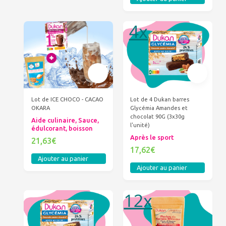
Lot de ICE CHOCO - CACAO
Lot de 4 Dukan barres
OKARA
Glycémia Amandes et
chocolat 90G (3x30g
Aide culinaire, Sauce,
l'unité)
édulcorant, boisson
Après le sport
21,63€
17,62€
Ajouter au panier
Ajouter au panier