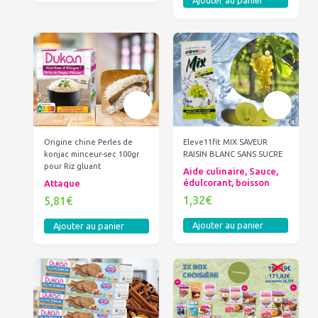
Ajouter au panier
Origine chine Perles de
Eleve11fit MIX SAVEUR
konjac minceur-sec 100gr
RAISIN BLANC SANS SUCRE
pour Riz gluant
Aide culinaire, Sauce,
édulcorant, boisson
Attaque
1,32€
5,81€
Ajouter au panier
Ajouter au panier