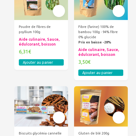
Poudre de fibres de
Fibre (farine) 100% de
psyllium 100g
bambou 100g - 94% fibre
0% glucide
Aide culinaire, Sauce,
Prix en baisse -28%
édulcorant, boisson
Aide culinaire, Sauce,
6,31€
édulcorant, boisson
3,50€
Ajouter au panier
Ajouter au panier
Biscuits glycémia cannelle
Gluten de blé 200g