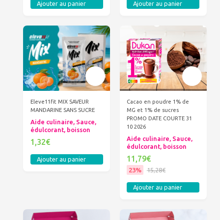
Ajouter au panier
Ajouter au panier
Eleve11fit MIX SAVEUR
Cacao en poudre 1% de
MANDARINE SANS SUCRE
MG et 1% de sucres
PROMO DATE COURTE 31
Aide culinaire, Sauce,
10 2026
édulcorant, boisson
Aide culinaire, Sauce,
1,32€
édulcorant, boisson
11,79€
Ajouter au panier
23%
15,28€
Ajouter au panier