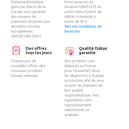
Dukannewboutique
Nous assurons la
géré par Marot de la
livraison GRATUITE en
Garaye vous garantit
point relais à partir de
des moyens de
60€ et à domicile à
paiement sécurisés aux
partir de 95 €
dernières normes
Voir nos conditions de
européeenes.
livraisons
3DESECURE DSP2
Des offres
Qualité Dukan
tous les jours
garantie
Chaque jour de
Nos produits sont
nouvelles offres, des
élaborés en France
nouveaux produits
pour l'essentiel. Nous
chaque semaine
les dégustons à chaque
production afin de vous
assurer du maintien de
leur qualité
organoleptique. Nos
ingrédients sont
rigoureusement
sélectionnés et
analysés.