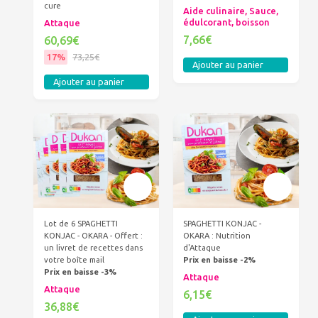
cure
Aide culinaire, Sauce,
édulcorant, boisson
Attaque
7,66€
60,69€
17%
73,25€
Ajouter au panier
Ajouter au panier
Lot de 6 SPAGHETTI
SPAGHETTI KONJAC -
KONJAC - OKARA - Offert :
OKARA : Nutrition
un livret de recettes dans
d'Attaque
votre boîte mail
Prix en baisse -2%
Prix en baisse -3%
Attaque
Attaque
6,15€
36,88€