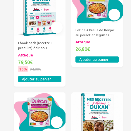
Lot de 4 Paella de Konjac
au poulet et légumes
Attaque
Ebook pack (recette +
produits) édition 1
26,80€
Attaque
Ajouter au panier
79,50€
15%
94,00€
Ajouter au panier