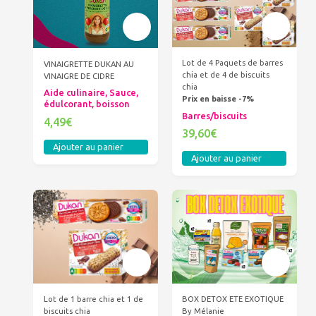
Lot de 4 Paquets de barres
VINAIGRETTE DUKAN AU
chia et de 4 de biscuits
VINAIGRE DE CIDRE
chia
Aide culinaire, Sauce,
Prix en baisse -7%
édulcorant, boisson
Barres/biscuits
4,49€
39,60€
Ajouter au panier
Ajouter au panier
BOX DETOX ETE EXOTIQUE
Lot de 1 barre chia et 1 de
By Mélanie
biscuits chia