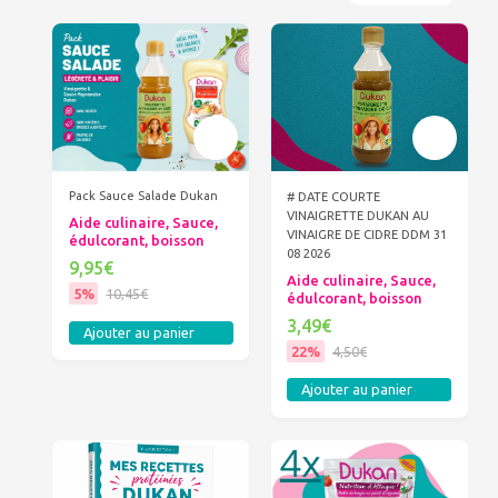
Pack Sauce Salade Dukan
# DATE COURTE
VINAIGRETTE DUKAN AU
Aide culinaire, Sauce,
VINAIGRE DE CIDRE DDM 31
édulcorant, boisson
08 2026
9,95€
Aide culinaire, Sauce,
5%
10,45€
édulcorant, boisson
3,49€
Ajouter au panier
22%
4,50€
Ajouter au panier