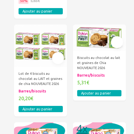
50%
5,65€
Ajouter au panier
Biscuits au chocolat au lait
et graines de Chia
NOUVEAUTE 2026
Lot de 4 biscuits au
Barres/biscuits
chocolat au LAIT et graines
5,31€
de chia NOUVEAUTE 2026
Barres/biscuits
Ajouter au panier
20,20€
Ajouter au panier