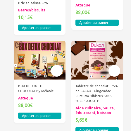
Prix en baisse -7%
Attaque
Barres/biscuits
88,00€
10,15€
Ajouter au panier
Ajouter au panier
BOX DETOX ETE
Tablette de chocolat - 75%
CHOCOLAT By Mélanie
de CACAO - Gingembre-
Curcuma-Hibiscus SANS
Attaque
SUCRE AJOUTE
88,00€
Aide culinaire, Sauce,
édulcorant, boisson
Ajouter au panier
5,65€
Ajouter au panier