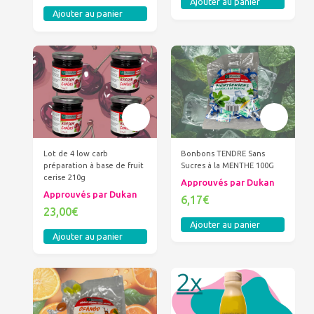
Ajouter au panier
Ajouter au panier
Lot de 4 low carb
Bonbons TENDRE Sans
préparation à base de fruit
Sucres à la MENTHE 100G
cerise 210g
Approuvés par Dukan
Approuvés par Dukan
6,17€
23,00€
Ajouter au panier
Ajouter au panier