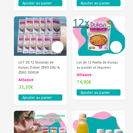
Ajouter au panier
Ajouter au panier
LOT DE 12 Shirataki de
Lot de 12 Paella de Konjac
Konjac Dukan ZERO EAU &
au poulet et légumes
ZERO ODEUR
Attaque
Attaque
74,90€
33,30€
Ajouter au panier
Ajouter au panier