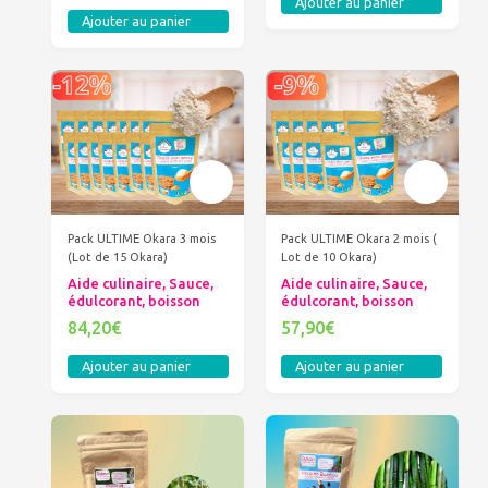
Ajouter au panier
Ajouter au panier
Pack ULTIME Okara 3 mois
Pack ULTIME Okara 2 mois (
(Lot de 15 Okara)
Lot de 10 Okara)
Aide culinaire, Sauce,
Aide culinaire, Sauce,
édulcorant, boisson
édulcorant, boisson
84,20€
57,90€
Ajouter au panier
Ajouter au panier