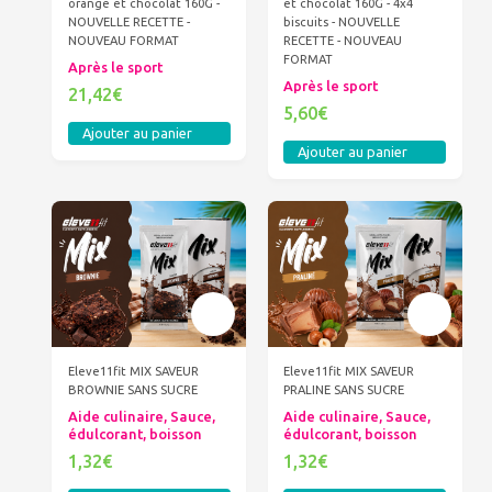
orange et chocolat 160G -
et chocolat 160G - 4x4
NOUVELLE RECETTE -
biscuits - NOUVELLE
NOUVEAU FORMAT
RECETTE - NOUVEAU
FORMAT
Après le sport
Après le sport
21,42€
5,60€
Ajouter au panier
Ajouter au panier
Eleve11fit MIX SAVEUR
Eleve11fit MIX SAVEUR
BROWNIE SANS SUCRE
PRALINE SANS SUCRE
Aide culinaire, Sauce,
Aide culinaire, Sauce,
édulcorant, boisson
édulcorant, boisson
1,32€
1,32€