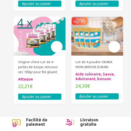
Ajouter au panier
Ajouter au panier
Origine chine Lot de 4
Lot de 4 poudre OKARA
perles de konjac minceur-
MON AMOUR DUKAN
sec 100gr pour Riz gluant
Aide culinaire, Sauce,
édulcorant, boisson
Attaque
24,30€
22,21€
Ajouter au panier
Ajouter au panier
Facilité de
Livraison
paiement
gratuite