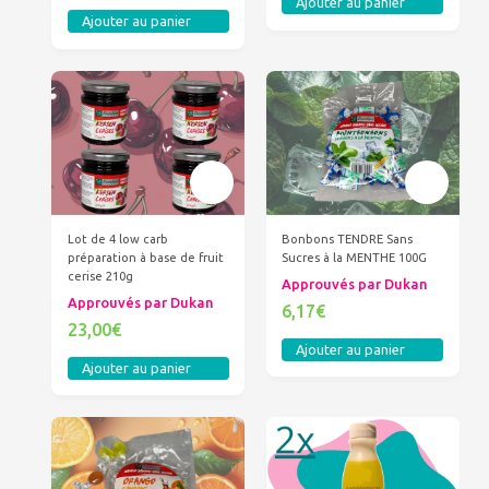
Ajouter au panier
Ajouter au panier
Lot de 4 low carb
Bonbons TENDRE Sans
préparation à base de fruit
Sucres à la MENTHE 100G
cerise 210g
Approuvés par Dukan
Approuvés par Dukan
6,17€
23,00€
Ajouter au panier
Ajouter au panier