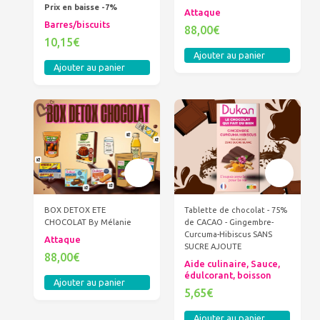
Prix en baisse -7%
Attaque
Barres/biscuits
88,00€
10,15€
Ajouter au panier
Ajouter au panier
BOX DETOX ETE
Tablette de chocolat - 75%
CHOCOLAT By Mélanie
de CACAO - Gingembre-
Curcuma-Hibiscus SANS
Attaque
SUCRE AJOUTE
88,00€
Aide culinaire, Sauce,
édulcorant, boisson
Ajouter au panier
5,65€
Ajouter au panier