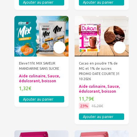
Ajouter au panier
Ajouter au panier
Eleve11fit MIX SAVEUR
Cacao en poudre 1% de
MANDARINE SANS SUCRE
MG et 1% de sucres
PROMO DATE COURTE 31
Aide culinaire, Sauce,
10 2026
édulcorant, boisson
Aide culinaire, Sauce,
1,32€
édulcorant, boisson
11,79€
Ajouter au panier
23%
15,28€
Ajouter au panier