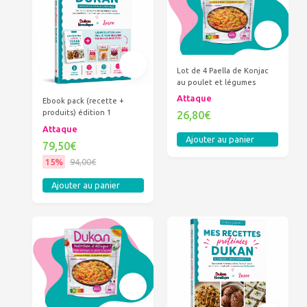
Lot de 4 Paella de Konjac
au poulet et légumes
Attaque
Ebook pack (recette +
produits) édition 1
26,80€
Attaque
Ajouter au panier
79,50€
15%
94,00€
Ajouter au panier