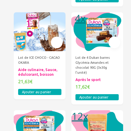
Lot de ICE CHOCO - CACAO
Lot de 4 Dukan barres
OKARA
Glycémia Amandes et
chocolat 90G (3x30g
Aide culinaire, Sauce,
l'unité)
édulcorant, boisson
Après le sport
21,63€
17,62€
Ajouter au panier
Ajouter au panier