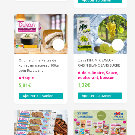
Ajouter au panier
Origine chine Perles de
Eleve11fit MIX SAVEUR
konjac minceur-sec 100gr
RAISIN BLANC SANS SUCRE
pour Riz gluant
Aide culinaire, Sauce,
édulcorant, boisson
Attaque
1,32€
5,81€
Ajouter au panier
Ajouter au panier