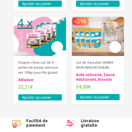
Ajouter au panier
Ajouter au panier
Origine chine Lot de 4
Lot de 4 poudre OKARA
perles de konjac minceur-
MON AMOUR DUKAN
sec 100gr pour Riz gluant
Aide culinaire, Sauce,
édulcorant, boisson
Attaque
24,30€
22,21€
Ajouter au panier
Ajouter au panier
Facilité de
Livraison
paiement
gratuite