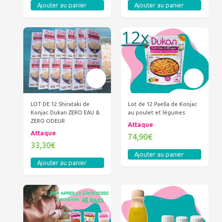
Ajouter au panier
Ajouter au panier
LOT DE 12 Shirataki de
Lot de 12 Paella de Konjac
Konjac Dukan ZERO EAU &
au poulet et légumes
ZERO ODEUR
Attaque
Attaque
74,90€
33,30€
Ajouter au panier
Ajouter au panier