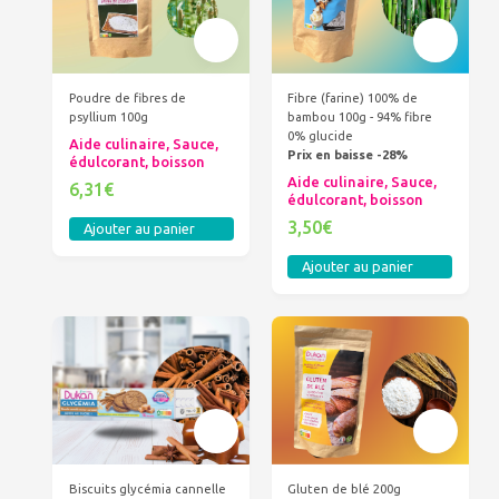
Poudre de fibres de
Fibre (farine) 100% de
psyllium 100g
bambou 100g - 94% fibre
0% glucide
Aide culinaire, Sauce,
Prix en baisse -28%
édulcorant, boisson
Aide culinaire, Sauce,
6,31€
édulcorant, boisson
3,50€
Ajouter au panier
Ajouter au panier
Biscuits glycémia cannelle
Gluten de blé 200g