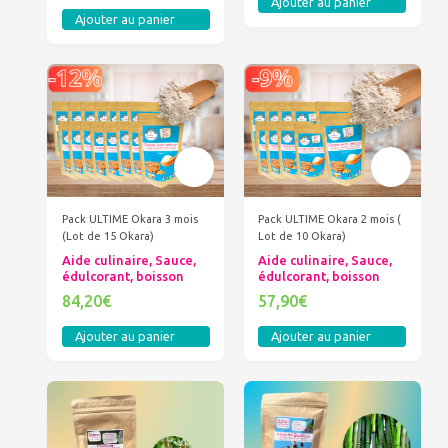
Ajouter au panier
Ajouter au panier
Pack ULTIME Okara 3 mois
Pack ULTIME Okara 2 mois (
(Lot de 15 Okara)
Lot de 10 Okara)
Aide culinaire, Sauce,
Aide culinaire, Sauce,
édulcorant, boisson
édulcorant, boisson
84,20€
57,90€
Ajouter au panier
Ajouter au panier