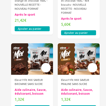
orange et chocolat 160G -
et chocolat 160G - 4x4
NOUVELLE RECETTE -
biscuits - NOUVELLE
NOUVEAU FORMAT
RECETTE - NOUVEAU
FORMAT
Après le sport
Après le sport
21,42€
5,60€
Ajouter au panier
Ajouter au panier
Eleve11fit MIX SAVEUR
Eleve11fit MIX SAVEUR
BROWNIE SANS SUCRE
PRALINE SANS SUCRE
Aide culinaire, Sauce,
Aide culinaire, Sauce,
édulcorant, boisson
édulcorant, boisson
1,32€
1,32€