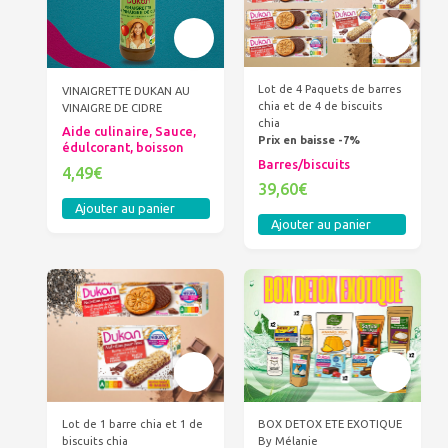
Lot de 4 Paquets de barres
VINAIGRETTE DUKAN AU
chia et de 4 de biscuits
VINAIGRE DE CIDRE
chia
Aide culinaire, Sauce,
Prix en baisse -7%
édulcorant, boisson
Barres/biscuits
4,49€
39,60€
Ajouter au panier
Ajouter au panier
BOX DETOX ETE EXOTIQUE
Lot de 1 barre chia et 1 de
By Mélanie
biscuits chia