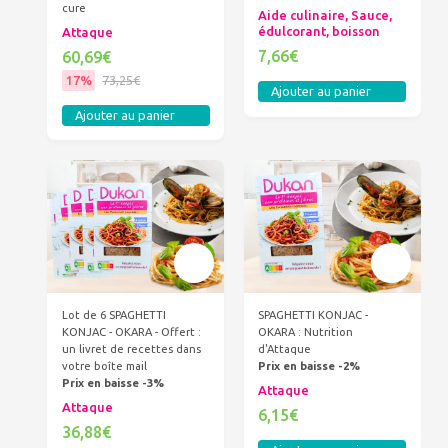
cure
Aide culinaire, Sauce,
édulcorant, boisson
Attaque
7,66€
60,69€
17%
73,25€
Ajouter au panier
Ajouter au panier
Lot de 6 SPAGHETTI
SPAGHETTI KONJAC -
KONJAC - OKARA - Offert :
OKARA : Nutrition
un livret de recettes dans
d'Attaque
votre boîte mail
Prix en baisse -2%
Prix en baisse -3%
Attaque
Attaque
6,15€
36,88€