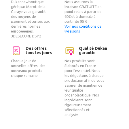
Dukannewboutique
Nous assurons la
géré par Marot de la
livraison GRATUITE en
Garaye vous garantit
point relais à partir de
des moyens de
60€ et à domicile à
paiement sécurisés aux
partir de 95 €
dernières normes
Voir nos conditions de
européeenes.
livraisons
3DESECURE DSP2
Des offres
Qualité Dukan
tous les jours
garantie
Chaque jour de
Nos produits sont
nouvelles offres, des
élaborés en France
nouveaux produits
pour l'essentiel. Nous
chaque semaine
les dégustons à chaque
production afin de vous
assurer du maintien de
leur qualité
organoleptique. Nos
ingrédients sont
rigoureusement
sélectionnés et
analysés.