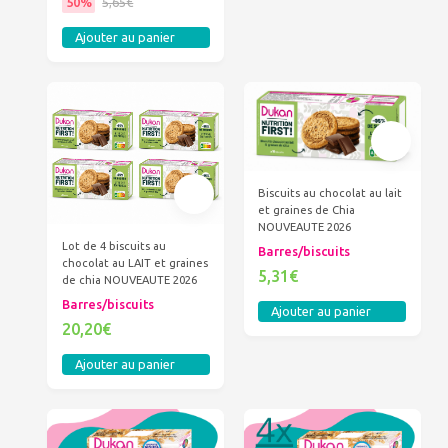
50%
5,65€
Ajouter au panier
Biscuits au chocolat au lait
et graines de Chia
NOUVEAUTE 2026
Lot de 4 biscuits au
Barres/biscuits
chocolat au LAIT et graines
5,31€
de chia NOUVEAUTE 2026
Barres/biscuits
Ajouter au panier
20,20€
Ajouter au panier