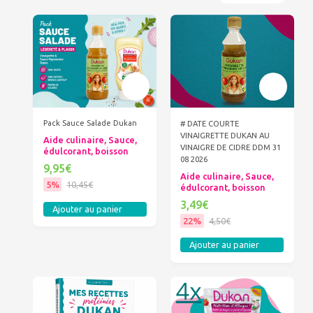
Pack Sauce Salade Dukan
# DATE COURTE
VINAIGRETTE DUKAN AU
Aide culinaire, Sauce,
VINAIGRE DE CIDRE DDM 31
édulcorant, boisson
08 2026
9,95€
Aide culinaire, Sauce,
5%
10,45€
édulcorant, boisson
3,49€
Ajouter au panier
22%
4,50€
Ajouter au panier