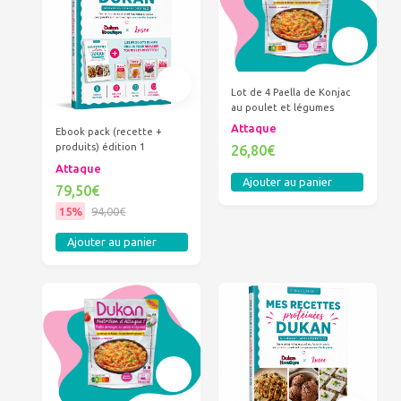
Lot de 4 Paella de Konjac
au poulet et légumes
Attaque
Ebook pack (recette +
produits) édition 1
26,80€
Attaque
Ajouter au panier
79,50€
15%
94,00€
Ajouter au panier