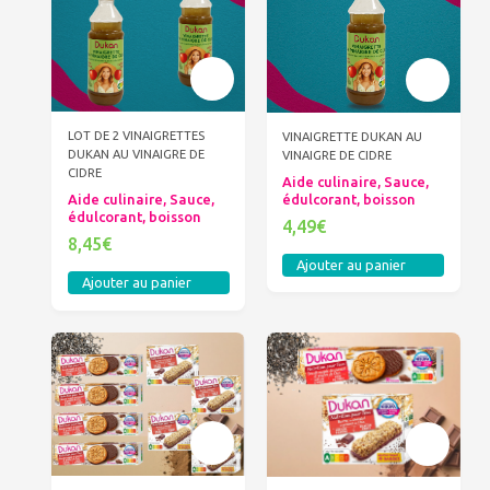
LOT DE 2 VINAIGRETTES
VINAIGRETTE DUKAN AU
DUKAN AU VINAIGRE DE
VINAIGRE DE CIDRE
CIDRE
Aide culinaire, Sauce,
édulcorant, boisson
Aide culinaire, Sauce,
édulcorant, boisson
4,49€
8,45€
Ajouter au panier
Ajouter au panier