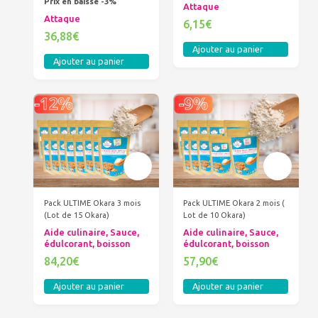
Prix en baisse -3%
Attaque
Attaque
6,15€
36,88€
Ajouter au panier
Ajouter au panier
Pack ULTIME Okara 3 mois
Pack ULTIME Okara 2 mois (
(Lot de 15 Okara)
Lot de 10 Okara)
Aide culinaire, Sauce,
Aide culinaire, Sauce,
édulcorant, boisson
édulcorant, boisson
84,20€
57,90€
Ajouter au panier
Ajouter au panier