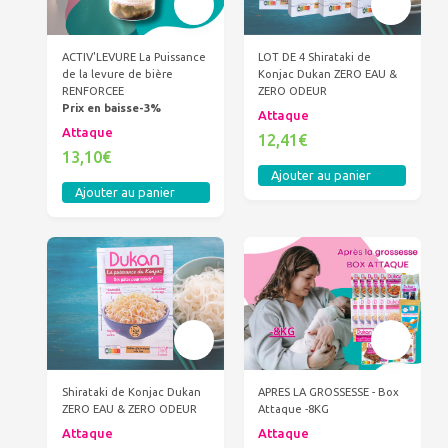
ACTIV'LEVURE La Puissance
LOT DE 4 Shirataki de
de la levure de bière
Konjac Dukan ZERO EAU &
RENFORCEE
ZERO ODEUR
Prix en baisse-3%
Attaque
Attaque
12,41€
13,10€
Ajouter au panier
Ajouter au panier
Shirataki de Konjac Dukan
APRES LA GROSSESSE - Box
ZERO EAU & ZERO ODEUR
Attaque -8KG
Attaque
Attaque