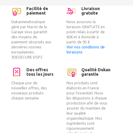
Facilité de
Livraison
paiement
gratuite
Dukannewboutique
Nous assurons la
géré par Marot de la
livraison GRATUITE en
Garaye vous garantit
point relais à partir de
des moyens de
60€ et à domicile à
paiement sécurisés aux
partir de 95 €
dernières normes
Voir nos conditions de
européeenes.
livraisons
3DESECURE DSP2
Des offres
Qualité Dukan
tous les jours
garantie
Chaque jour de
Nos produits sont
nouvelles offres, des
élaborés en France
nouveaux produits
pour l'essentiel. Nous
chaque semaine
les dégustons à chaque
production afin de vous
assurer du maintien de
leur qualité
organoleptique. Nos
ingrédients sont
rigoureusement