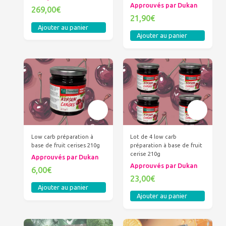
Approuvés par Dukan
269,00€
21,90€
Ajouter au panier
Ajouter au panier
Low carb préparation à
Lot de 4 low carb
base de fruit cerises 210g
préparation à base de fruit
cerise 210g
Approuvés par Dukan
Approuvés par Dukan
6,00€
23,00€
Ajouter au panier
Ajouter au panier