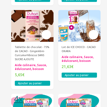
Tablette de chocolat - 75%
Lot de ICE CHOCO - CACAO
de CACAO - Gingembre-
OKARA
Curcuma-Hibiscus SANS
Aide culinaire, Sauce,
SUCRE AJOUTE
édulcorant, boisson
Aide culinaire, Sauce,
21,63€
édulcorant, boisson
5,65€
Ajouter au panier
Ajouter au panier