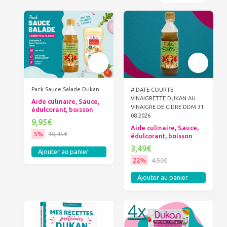
Pack Sauce Salade Dukan
# DATE COURTE
VINAIGRETTE DUKAN AU
Aide culinaire, Sauce,
VINAIGRE DE CIDRE DDM 31
édulcorant, boisson
08 2026
9,95€
Aide culinaire, Sauce,
5%
10,45€
édulcorant, boisson
3,49€
Ajouter au panier
22%
4,50€
Ajouter au panier