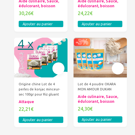
Aide culinaire, Sauce,
Aide culinaire, Sauce,
édulcorant, boisson
édulcorant, boisson
30,26€
24,22€
Ajouter au panier
Ajouter au panier
Origine chine Lot de 4
Lot de 4 poudre OKARA
perles de konjac minceur-
MON AMOUR DUKAN
sec 100gr pour Riz gluant
Aide culinaire, Sauce,
édulcorant, boisson
Attaque
24,30€
22,21€
Ajouter au panier
Ajouter au panier