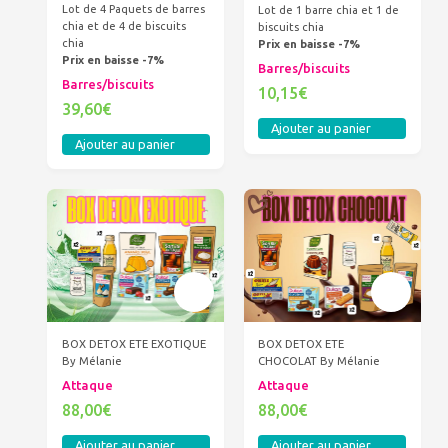
Lot de 4 Paquets de barres
Lot de 1 barre chia et 1 de
chia et de 4 de biscuits
biscuits chia
chia
Prix en baisse -7%
Prix en baisse -7%
Barres/biscuits
Barres/biscuits
10,15€
39,60€
Ajouter au panier
Ajouter au panier
BOX DETOX ETE EXOTIQUE
BOX DETOX ETE
By Mélanie
CHOCOLAT By Mélanie
Attaque
Attaque
88,00€
88,00€
Ajouter au panier
Ajouter au panier