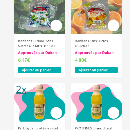
Bonbons TENDRE Sans
Bonbons Sans Sucres
Sucres à la MENTHE 100G
ORANGO
Approuvés par Dukan
Approuvés par Dukan
6,17€
4,80€
Ajouter au panier
Ajouter au panier
Pack hyper protéines - Lot
PROTEINES: blanc d'œuf