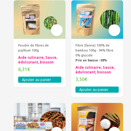
Poudre de fibres de
Fibre (farine) 100% de
psyllium 100g
bambou 100g - 94% fibre
0% glucide
Aide culinaire, Sauce,
Prix en baisse -28%
édulcorant, boisson
Aide culinaire, Sauce,
6,31€
édulcorant, boisson
3,50€
Ajouter au panier
Ajouter au panier