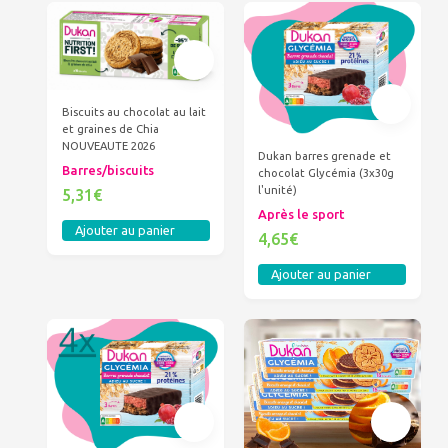
Biscuits au chocolat au lait
et graines de Chia
NOUVEAUTE 2026
Dukan barres grenade et
Barres/biscuits
chocolat Glycémia (3x30g
l'unité)
5,31€
Après le sport
Ajouter au panier
4,65€
Ajouter au panier