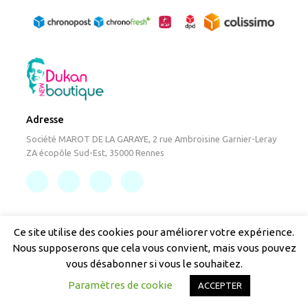
Adresse
Société MAROT DE LA GARAYE, 2 rue Ambroisine Garnier-Leray
ZA écopôle Sud-Est, 35000 Rennes
Ce site utilise des cookies pour améliorer votre expérience.
Produits
Nous supposerons que cela vous convient, mais vous pouvez
Catégories
Nouveaux produits
vous désabonner si vous le souhaitez.
Meilleures ventes
Promotions
Paramètres de cookie
ACCEPTER