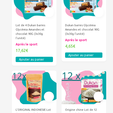
Lot de 4 Dukan barres
Dukan barres Glycémia
Glycémia Amandes et
Amandes et chocolat 90G
chocolat 90G (3x30g
(3x30g l'unité)
l'unité)
Après le sport
Après le sport
4,65€
17,62€
Ajouter au panier
Ajouter au panier
L'ORIGINAL INDONESIE Lot
Origine chine Lot de 12