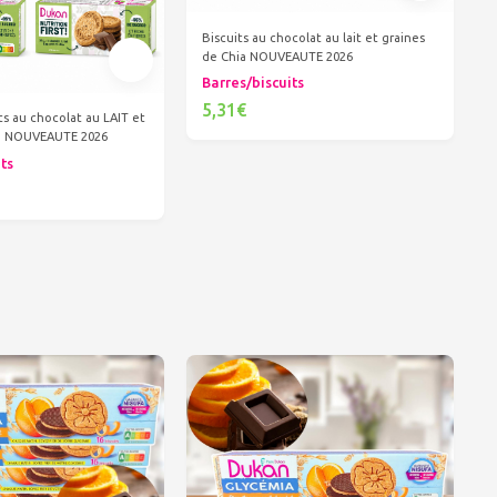
Biscuits au chocolat au lait et graines
de Chia NOUVEAUTE 2026
Barres/biscuits
5,31€
ts au chocolat au LAIT et
ia NOUVEAUTE 2026
Ajouter au panier
its
er au panier