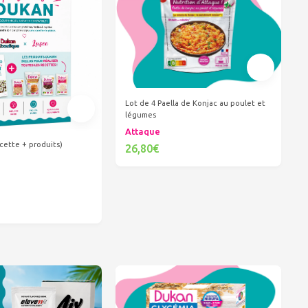
Lot de 4 Paella de Konjac au poulet et
légumes
Attaque
cette + produits)
26,80€
Ajouter au panier
er au panier