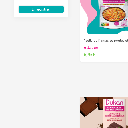
Enregistrer
Paella de Konjac au poulet 
Attaque
6,95€
Ajouter au panier