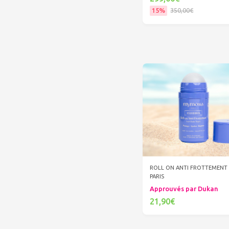
15%
350,00€
Ajouter au panier
ROLL ON ANTI FROTTEMENT
PARIS
Approuvés par Dukan
21,90€
Ajouter au panier