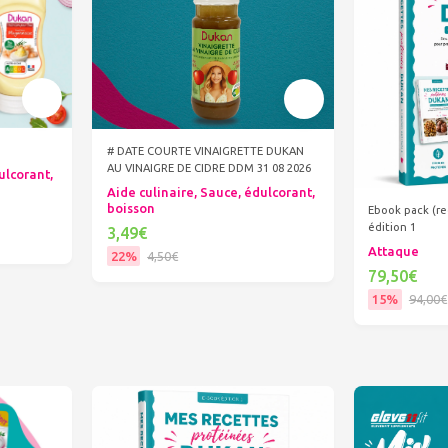
# DATE COURTE VINAIGRETTE DUKAN
AU VINAIGRE DE CIDRE DDM 31 08 2026
ulcorant,
Aide culinaire, Sauce, édulcorant,
boisson
Ebook pack (re
édition 1
3,49€
Attaque
22%
4,50€
79,50€
Ajouter au panier
15%
94,00€
Ajout