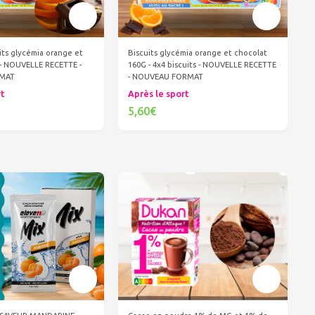
its glycémia orange et
Biscuits glycémia orange et chocolat
 - NOUVELLE RECETTE -
160G - 4x4 biscuits - NOUVELLE RECETTE
MAT
- NOUVEAU FORMAT
rt
Après le sport
5,60€
er au panier
Ajouter au panier