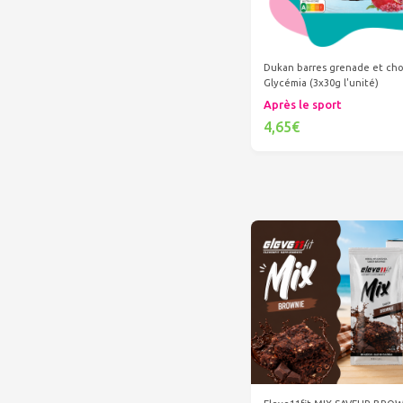
Dukan barres grenade et cho
Glycémia (3x30g l'unité)
Après le sport
4,65€
Ajouter au panier