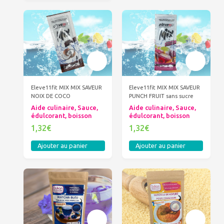
Eleve11fit MIX MIX SAVEUR
Eleve11fit MIX MIX SAVEUR
NOIX DE COCO
PUNCH FRUIT sans sucre
Aide culinaire, Sauce,
Aide culinaire, Sauce,
édulcorant, boisson
édulcorant, boisson
1,32€
1,32€
Ajouter au panier
Ajouter au panier