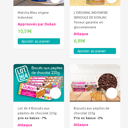
Matcha Bleu origine
L'ORIGINAL INDONESIE
Indonésie
SEMOULE DE KONJAC
Teneur garantie en
Approuvés par Dukan
glucomannane
10,59€
Attaque
6,99€
Ajouter au panier
Ajouter au panier
Biscuits aux pépites de
Lot de 4 Biscuits aux
chocolat 225g
pépites de chocolat 225g
Prix en baisse -3%
prix en baisse -7%
Attaque
Attaque