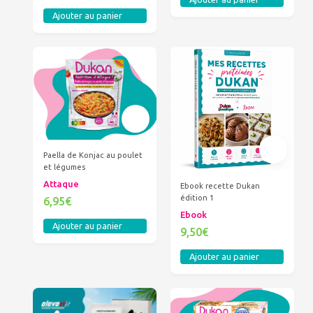
Ajouter au panier
Paella de Konjac au poulet
et légumes
Attaque
Ebook recette Dukan
édition 1
6,95€
Ebook
Ajouter au panier
9,50€
Ajouter au panier