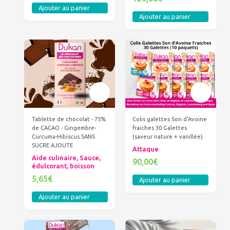
Ajouter au panier
Ajouter au panier
Tablette de chocolat - 75%
Colis galettes Son d'Avoine
de CACAO - Gingembre-
fraiches 30 Galettes
Curcuma-Hibiscus SANS
(saveur nature + vanillée)
SUCRE AJOUTE
Attaque
Aide culinaire, Sauce,
90,00€
édulcorant, boisson
5,65€
Ajouter au panier
Ajouter au panier