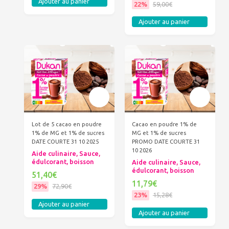
Ajouter au panier
22%
59,00€
Ajouter au panier
Lot de 5 cacao en poudre
Cacao en poudre 1% de
1% de MG et 1% de sucres
MG et 1% de sucres
DATE COURTE 31 10 2025
PROMO DATE COURTE 31
10 2026
Aide culinaire, Sauce,
édulcorant, boisson
Aide culinaire, Sauce,
édulcorant, boisson
51,40€
11,79€
29%
72,90€
23%
15,28€
Ajouter au panier
Ajouter au panier