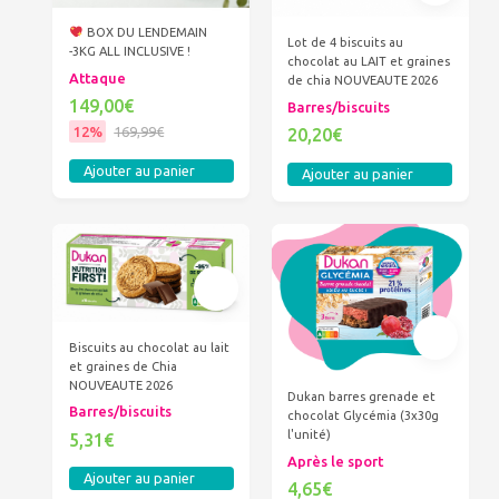
BOX DU LENDEMAIN
Lot de 4 biscuits au
-3KG ALL INCLUSIVE !
chocolat au LAIT et graines
Attaque
de chia NOUVEAUTE 2026
149,00€
Barres/biscuits
12%
169,99€
20,20€
Ajouter au panier
Ajouter au panier
Biscuits au chocolat au lait
et graines de Chia
NOUVEAUTE 2026
Dukan barres grenade et
Barres/biscuits
chocolat Glycémia (3x30g
l'unité)
5,31€
Après le sport
Ajouter au panier
4,65€