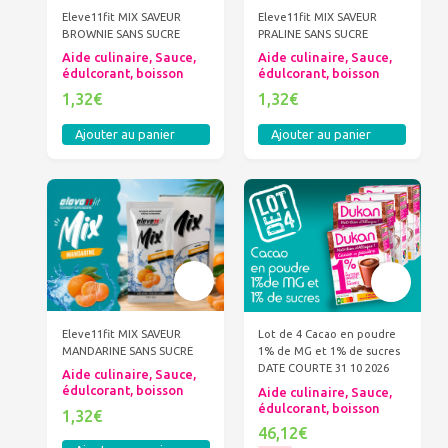
Eleve11fit MIX SAVEUR
Eleve11fit MIX SAVEUR
BROWNIE SANS SUCRE
PRALINE SANS SUCRE
Aide culinaire, Sauce,
Aide culinaire, Sauce,
édulcorant, boisson
édulcorant, boisson
1,32€
1,32€
Ajouter au panier
Ajouter au panier
Eleve11fit MIX SAVEUR
Lot de 4 Cacao en poudre
MANDARINE SANS SUCRE
1% de MG et 1% de sucres
DATE COURTE 31 10 2026
Aide culinaire, Sauce,
édulcorant, boisson
Aide culinaire, Sauce,
édulcorant, boisson
1,32€
46,12€