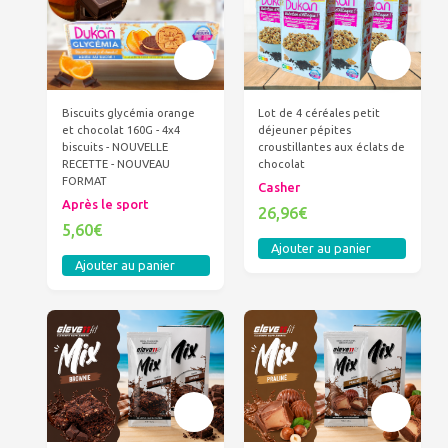
Biscuits glycémia orange
Lot de 4 céréales petit
et chocolat 160G - 4x4
déjeuner pépites
biscuits - NOUVELLE
croustillantes aux éclats de
RECETTE - NOUVEAU
chocolat
FORMAT
Casher
Après le sport
26,96€
5,60€
Ajouter au panier
Ajouter au panier