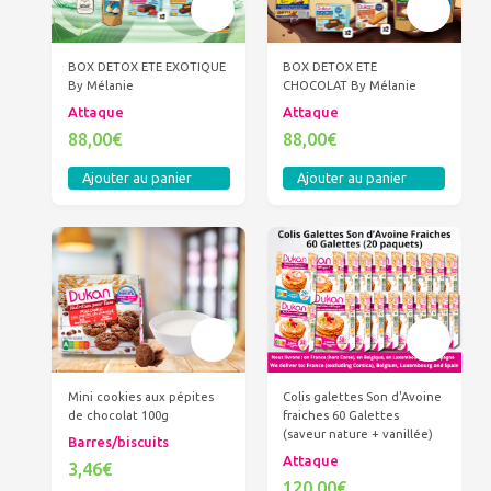
BOX DETOX ETE EXOTIQUE
BOX DETOX ETE
By Mélanie
CHOCOLAT By Mélanie
Attaque
Attaque
88,00€
88,00€
Ajouter au panier
Ajouter au panier
Mini cookies aux pépites
Colis galettes Son d'Avoine
de chocolat 100g
fraiches 60 Galettes
(saveur nature + vanillée)
Barres/biscuits
Attaque
3,46€
120,00€