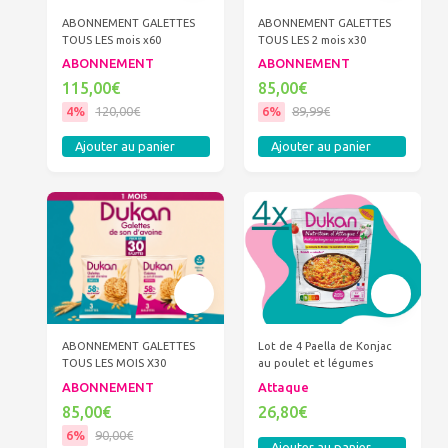
ABONNEMENT GALETTES
ABONNEMENT GALETTES
TOUS LES mois x60
TOUS LES 2 mois x30
ABONNEMENT
ABONNEMENT
115,00€
85,00€
4%
120,00€
6%
89,99€
Ajouter au panier
Ajouter au panier
ABONNEMENT GALETTES
Lot de 4 Paella de Konjac
TOUS LES MOIS X30
au poulet et légumes
ABONNEMENT
Attaque
85,00€
26,80€
6%
90,00€
Ajouter au panier