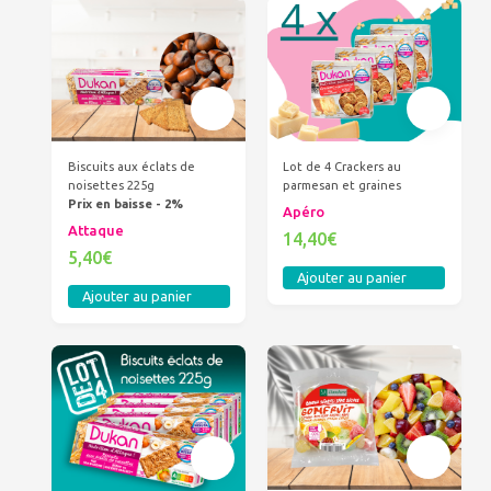
Biscuits aux éclats de
Lot de 4 Crackers au
noisettes 225g
parmesan et graines
Prix en baisse - 2%
Apéro
Attaque
14,40€
5,40€
Ajouter au panier
Ajouter au panier