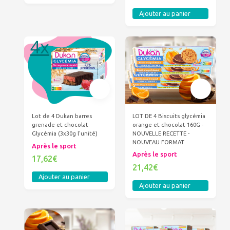
Ajouter au panier
LOT DE 4 Biscuits glycémia
Lot de 4 Dukan barres
orange et chocolat 160G -
grenade et chocolat
NOUVELLE RECETTE -
Glycémia (3x30g l'unité)
NOUVEAU FORMAT
Après le sport
Après le sport
17,62€
21,42€
Ajouter au panier
Ajouter au panier