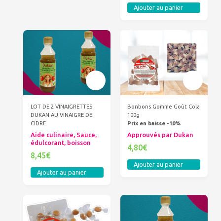
Ajouter au panier
LOT DE 2 VINAIGRETTES
Bonbons Gomme Goût Cola
DUKAN AU VINAIGRE DE
100g
CIDRE
Prix en baisse -10%
Aide culinaire, Sauce,
Approuvés par Dukan
édulcorant, boisson
4,80€
8,45€
Ajouter au panier
Ajouter au panier