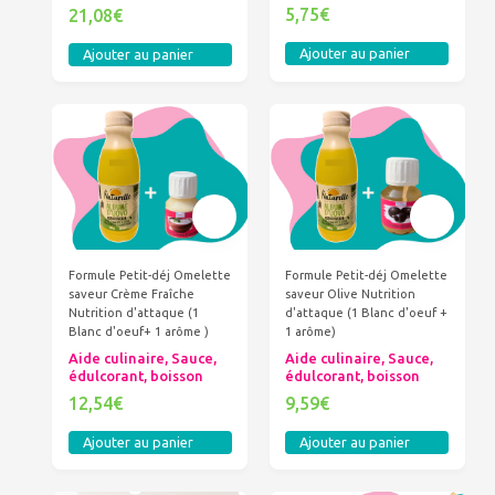
5,75€
21,08€
Ajouter au panier
Ajouter au panier
Formule Petit-déj Omelette
Formule Petit-déj Omelette
saveur Crème Fraîche
saveur Olive Nutrition
Nutrition d'attaque (1
d'attaque (1 Blanc d'oeuf +
Blanc d'oeuf+ 1 arôme )
1 arôme)
Aide culinaire, Sauce,
Aide culinaire, Sauce,
édulcorant, boisson
édulcorant, boisson
12,54€
9,59€
Ajouter au panier
Ajouter au panier