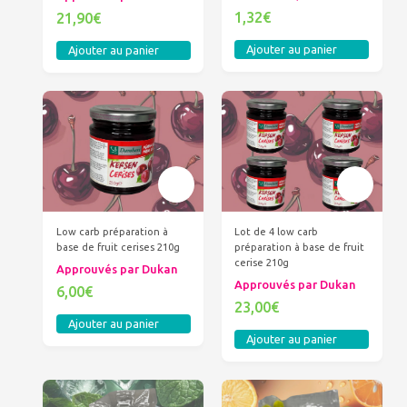
1,32€
21,90€
Ajouter au panier
Ajouter au panier
Low carb préparation à
Lot de 4 low carb
base de fruit cerises 210g
préparation à base de fruit
cerise 210g
Approuvés par Dukan
Approuvés par Dukan
6,00€
23,00€
Ajouter au panier
Ajouter au panier