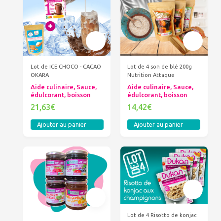
Lot de ICE CHOCO - CACAO
Lot de 4 son de blé 200g
OKARA
Nutrition Attaque
Aide culinaire, Sauce,
Aide culinaire, Sauce,
édulcorant, boisson
édulcorant, boisson
21,63€
14,42€
Ajouter au panier
Ajouter au panier
Lot de 4 Risotto de konjac