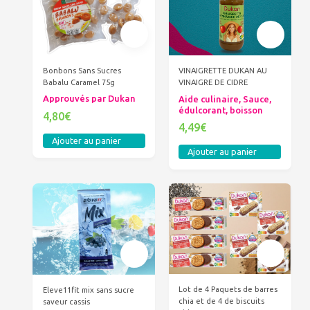
Bonbons Sans Sucres
VINAIGRETTE DUKAN AU
Babalu Caramel 75g
VINAIGRE DE CIDRE
Approuvés par Dukan
Aide culinaire, Sauce,
édulcorant, boisson
4,80€
4,49€
Ajouter au panier
Ajouter au panier
Lot de 4 Paquets de barres
Eleve11fit mix sans sucre
chia et de 4 de biscuits
saveur cassis