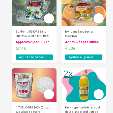
Bonbons TENDRE Sans
Bonbons Sans Sucres
Sucres à la MENTHE 100G
ORANGO
Approuvés par Dukan
Approuvés par Dukan
6,17€
4,80€
Ajouter au panier
Ajouter au panier
# TOUJOURS BON Zusto
Pack hyper protéines - Lot
substitut de sucre 1:1
de 2 Blanc d'œuf liquide