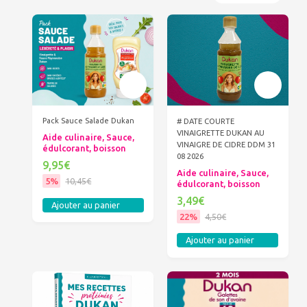
Pack Sauce Salade Dukan
# DATE COURTE
VINAIGRETTE DUKAN AU
Aide culinaire, Sauce,
VINAIGRE DE CIDRE DDM 31
édulcorant, boisson
08 2026
9,95€
Aide culinaire, Sauce,
5%
10,45€
édulcorant, boisson
3,49€
Ajouter au panier
22%
4,50€
Ajouter au panier