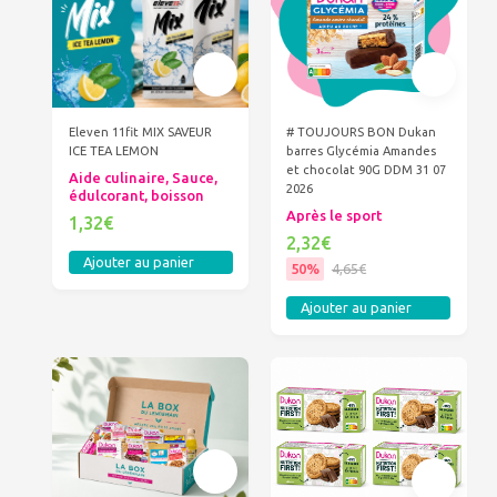
Eleven 11fit MIX SAVEUR
# TOUJOURS BON Dukan
ICE TEA LEMON
barres Glycémia Amandes
et chocolat 90G DDM 31 07
Aide culinaire, Sauce,
2026
édulcorant, boisson
Après le sport
1,32€
2,32€
Ajouter au panier
50%
4,65€
Ajouter au panier