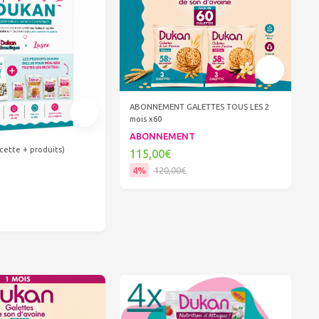
ABONNEMENT GALETTES TOUS LES 2
mois x60
ABONNEMENT
cette + produits)
115,00€
4%
120,00€
Ajouter au panier
er au panier