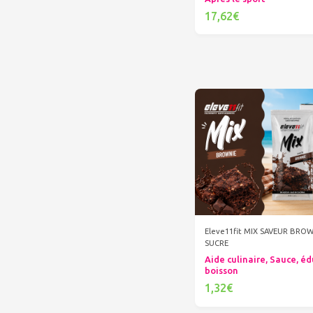
17,62€
Ajouter au panier
Eleve11fit MIX SAVEUR BRO
SUCRE
Aide culinaire, Sauce, éd
boisson
1,32€
Ajouter au panier