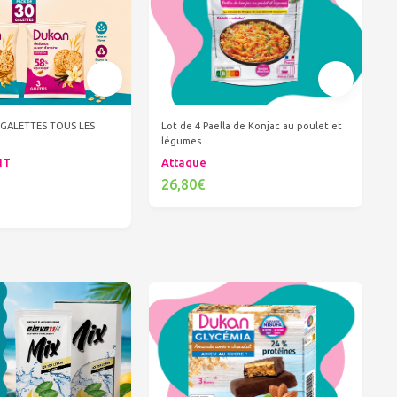
GALETTES TOUS LES
Lot de 4 Paella de Konjac au poulet et
légumes
NT
Attaque
26,80€
Ajouter au panier
er au panier