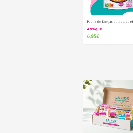
Paella de Konjac au poulet 
Attaque
6,95€
Ajouter au panier