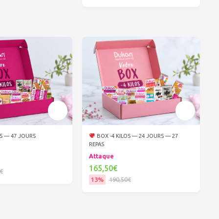
Ajouter au panier
OS — 47 JOURS
BOX -4 KILOS — 24 JOURS — 27
REPAS
Attaque
165,50€
€
13%
190,50€
er au panier
Ajouter au panier