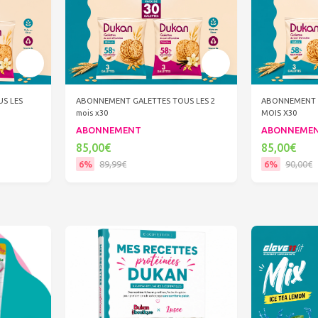
S LES
ABONNEMENT GALETTES TOUS LES 2
ABONNEMENT 
mois x30
MOIS X30
ABONNEMENT
ABONNEME
85,00€
85,00€
6%
89,99€
6%
90,00€
Ajouter au panier
Ajout