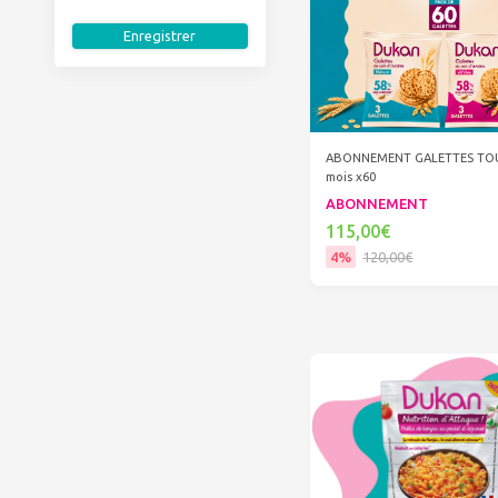
Enregistrer
ABONNEMENT GALETTES TOU
mois x60
ABONNEMENT
115,00€
4%
120,00€
Ajouter au panier