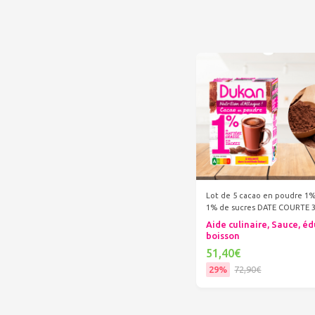
Lot de 5 cacao en poudre 1
1% de sucres DATE COURTE 3
Aide culinaire, Sauce, éd
boisson
51,40€
29%
72,90€
Ajouter au panier