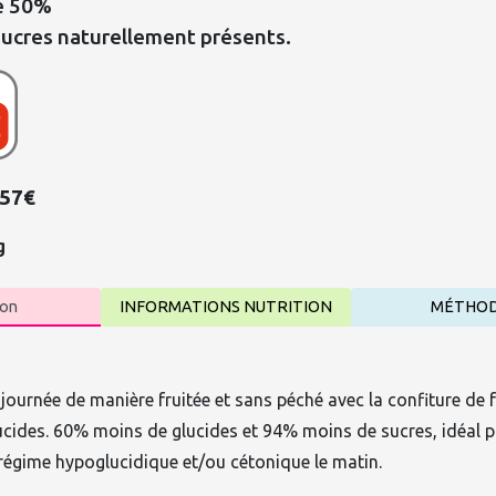
se 50%
sucres naturellement présents.
,57€
g
ion
INFORMATIONS NUTRITION
MÉTHO
urnée de manière fruitée et sans péché avec la confiture de f
lucides. 60% moins de glucides et 94% moins de sucres, idéal 
égime hypoglucidique et/ou cétonique le matin.