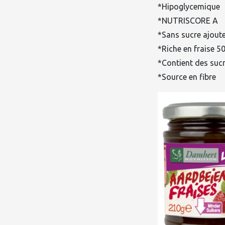
*Hipoglycemique
*NUTRISCORE A
*Sans sucre ajout
*Riche en fraise 
*Contient des sucr
*Source en fibre