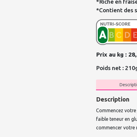
*Riche en frai
*Contient des 
Prix au kg : 28
Poids net : 210
Descript
Description
Commencez votre jo
faible teneur en g
commencer votre r