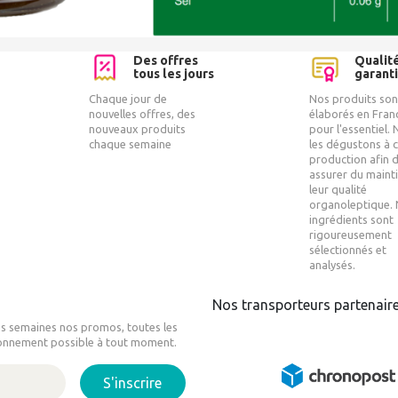
Des offres
Qualit
tous les jours
garant
Chaque jour de
Nos produits son
nouvelles offres, des
élaborés en Fran
nouveaux produits
pour l'essentiel.
chaque semaine
les dégustons à 
production afin 
assurer du maint
leur qualité
organoleptique.
ingrédients sont
rigoureusement
sélectionnés et
analysés.
Nos transporteurs partenair
es semaines nos promos, toutes les
onnement possible à tout moment.
S'inscrire