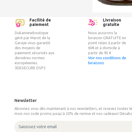
Facilité de
Livraison
paiement
gratuite
Dukannewboutique
Nous assurons la
géré par Marot de la
livraison GRATUITE en
Garaye vous garantit
point relais à partir de
des moyens de
60€ et à domicile à
paiement sécurisés aux
partir de 95 €
dernières normes
Voir nos conditions de
européeenes.
livraisons
3DESECURE DSP2
Newsletter
Abonnez vous dès maintenant à nos newsletters, et recevez toutes l
mois nos code promo jusqu'à 20% de remise et nos cadeaux! Désab