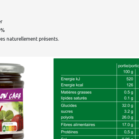
er
50%
es naturellement présents.