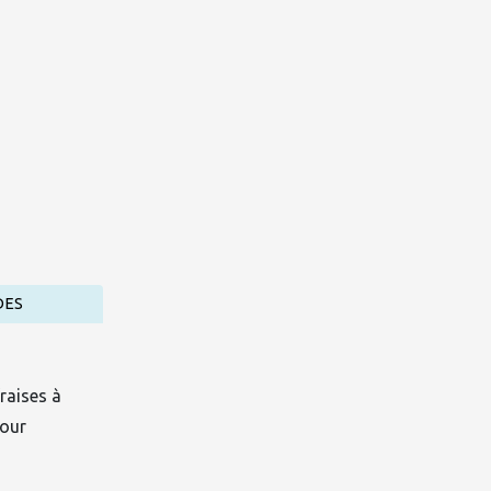
DES
raises à
pour